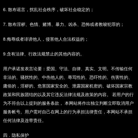
6. 散布谣言，扰乱社会秩序，破坏社会稳定的；
7. 散布淫秽、色情、赌博、暴力、凶杀、恐怖或者教唆犯罪的；
8.侮辱或者诽谤他人，侵害他人合法权益的；
9.含有法律、行政法规禁止的其他内容的。
用户承诺发表言论要：爱国、守法、自律、真实、文明。不传输任何
非法的、骚扰性的、中伤他人的、辱骂性的、恐吓性的、伤害性的、
庸俗的，淫秽的、危害国家安全的、泄露国家机密的、破坏国家宗教
政策和民族团结的以及其它违反法律法规及政策的内容。 若用户的行
为不符合以上提到的服务条款， 本网站将作出独立判断立即取消用户
服务帐号。用户需对自己在网上的行为承担法律责任，本网站不承担
任何法律及连带责任。
四．隐私保护