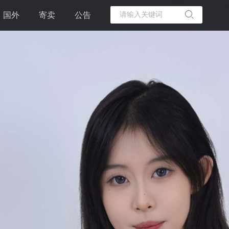
国外
寄卖
公告