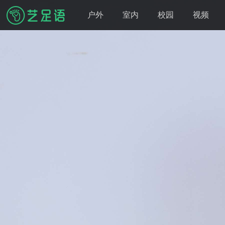
户外
室内
校园
视频