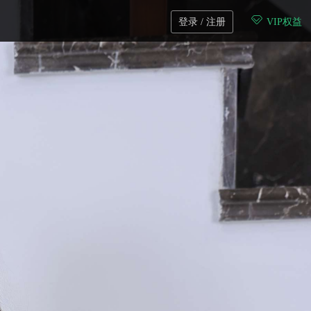
登录 / 注册
VIP权益