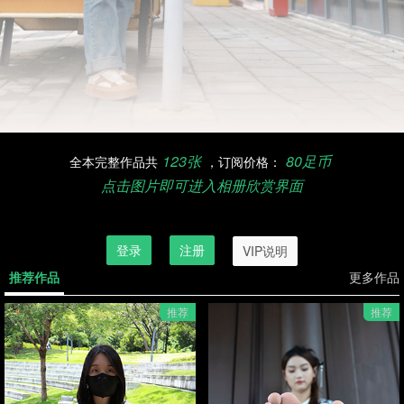
123张
80足币
全本完整作品共
，订阅价格：
点击图片即可进入相册欣赏界面
订阅欣赏完整作品，请先登录
登录
注册
VIP说明
推荐作品
更多作品
推荐
推荐