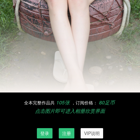
105张
80足币
全本完整作品共
，订阅价格：
点击图片即可进入相册欣赏界面
订阅欣赏完整作品，请先登录
登录
注册
VIP说明