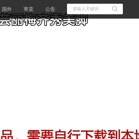
国外
寄卖
公告