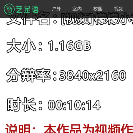
户外
室内
校园
视频