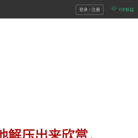
登录 / 注册
VIP权益