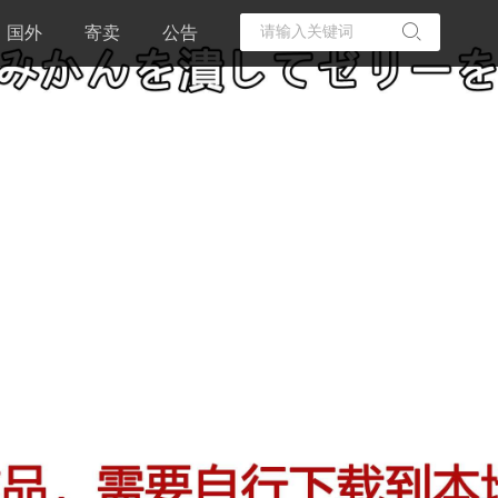
国外
寄卖
公告