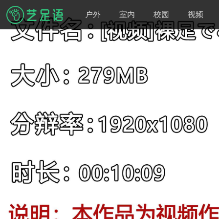
户外
室内
校园
视频