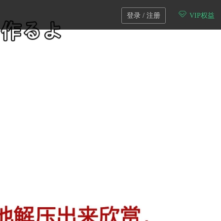
登录 / 注册
VIP权益