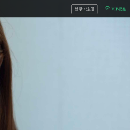
登录 / 注册
VIP权益