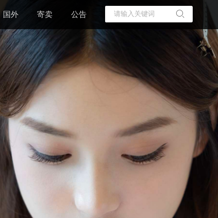
国外
寄卖
公告