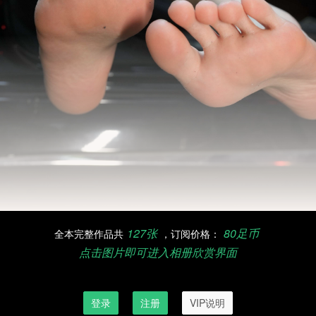
127张
80足币
全本完整作品共
，订阅价格：
点击图片即可进入相册欣赏界面
订阅欣赏完整作品，请先登录
登录
注册
VIP说明