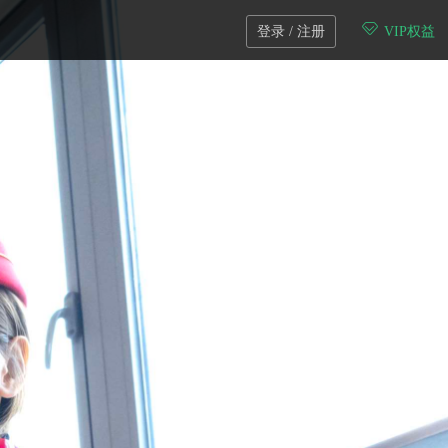
登录 / 注册
VIP权益