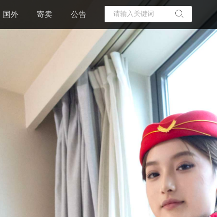
国外
寄卖
公告